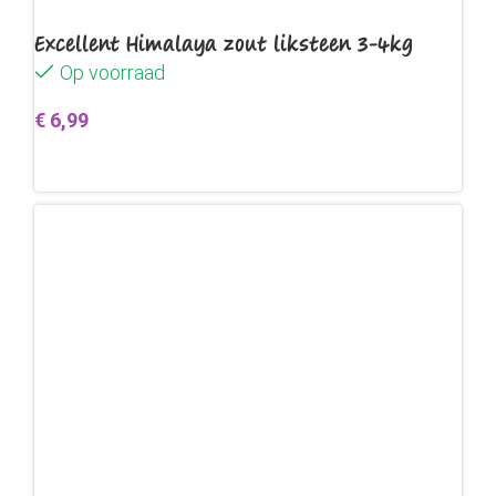
Excellent Himalaya zout liksteen 3-4kg
Op voorraad
€
6,99
Toevoegen aan winkelwagen