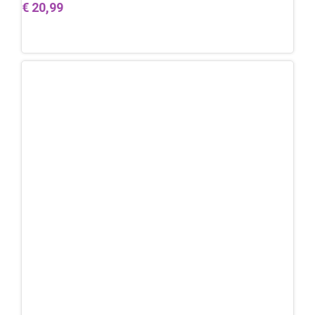
€
20,99
Lees verder