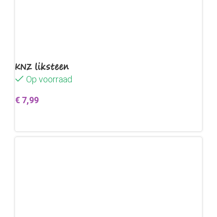
KNZ liksteen
Op voorraad
€
7,99
Toevoegen aan winkelwagen