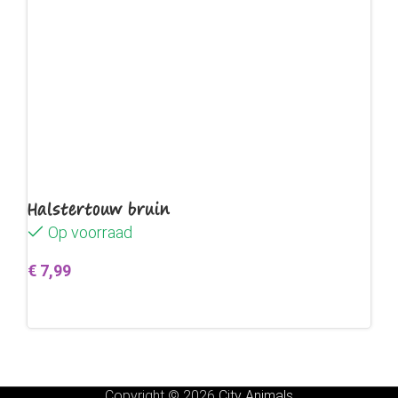
Halstertouw bruin
Op voorraad
€
7,99
Toevoegen aan winkelwagen
Copyright © 2026
City Animals