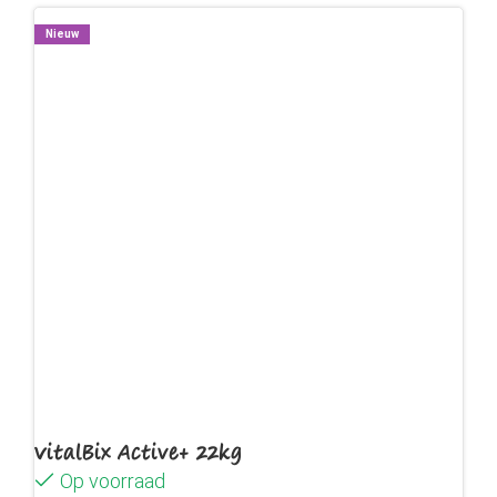
Nieuw
VitalBix Active+ 22kg
Op voorraad