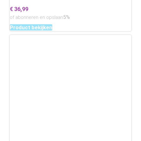
€
36,99
5%
of abonneren en opslaan
Product bekijken