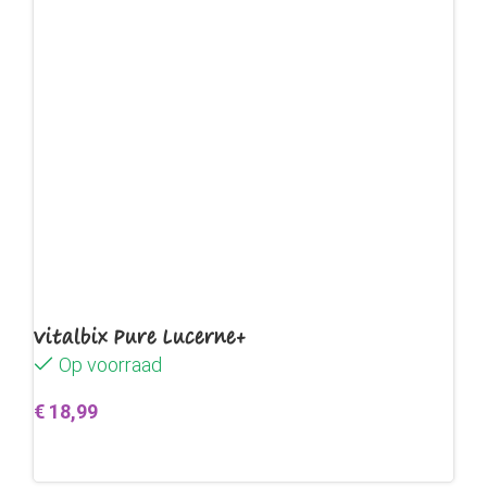
Vitalbix Pure Lucerne+
Op voorraad
€
18,99
Toevoegen aan winkelwagen