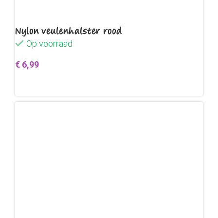
Nylon veulenhalster rood
Op voorraad
€
6,99
Toevoegen aan winkelwagen