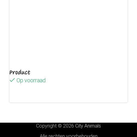
Product
Op voorraad
Lees verder
Copyright © 2026
City Animals
Alle rechten voorbehouden