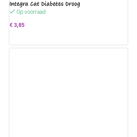
Integra Cat Diabetes Droog
Op voorraad
€
3,85
Toevoegen aan winkelwagen