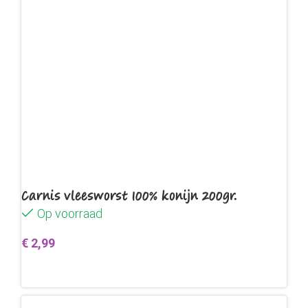
Carnis vleesworst 100% konijn 200gr.
Op voorraad
€
2,99
Toevoegen aan winkelwagen