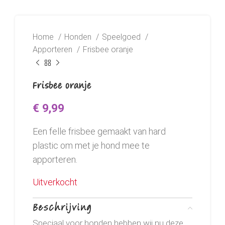
Home
Honden
Speelgoed
Apporteren
Frisbee oranje
Frisbee oranje
€
9,99
Een felle frisbee gemaakt van hard
plastic om met je hond mee te
apporteren.
Uitverkocht
Beschrijving
Speciaal voor honden hebben wij nu deze