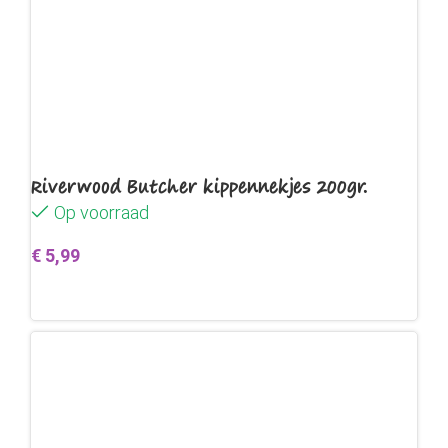
Riverwood Butcher kippennekjes 200gr.
Op voorraad
€
5,99
Toevoegen aan winkelwagen