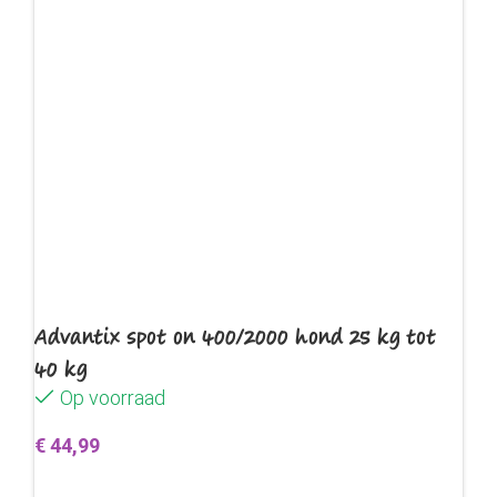
Advantix spot on 400/2000 hond 25 kg tot
40 kg
Op voorraad
€
44,99
Toevoegen aan winkelwagen