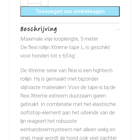
Toevoegen aan winkelwagen
Beschrijving
Maximale vrije looplengte, 5 meter.
De flexi rollijn Xtreme tape L, is geschikt
voor honden tot ± 65 kg.
De Xtreme serie van flexi is een hightech
rollijn. Hij is gemaakt met bijzonder
slijtvaste materialen. Voor de tape is bij de
flexi Xtreme extreem duurzaam garen
gebruikt. In combinatie met het elastische
softstop-element aan het uiteinde van de
lijn reageert het robuuste
eenhandsremsysteem niet alleen veilig en
snel, maar wordt de hond ook veel zachter