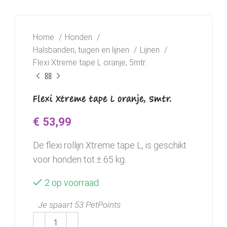
Home
Honden
Halsbanden, tuigen en lijnen
Lijnen
Flexi Xtreme tape L oranje, 5mtr.
Flexi Xtreme tape L oranje, 5mtr.
€
53,99
De flexi rollijn Xtreme tape L, is geschikt
voor honden tot ± 65 kg.
2 op voorraad
Je spaart 53 PetPoints