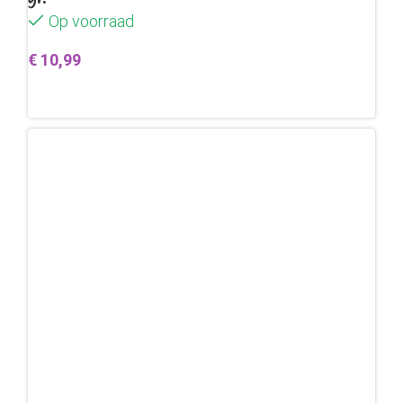
Op voorraad
€
10,99
Toevoegen aan winkelwagen