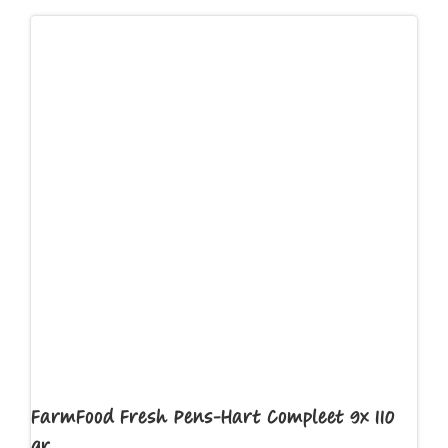
FarmFood Fresh Pens-Hart Compleet 9x 110
gr.