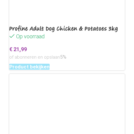
Profine Adult Dog Chicken & Potatoes 3kg
Op voorraad
€
21,99
5%
of abonneren en opslaan
Product bekijken