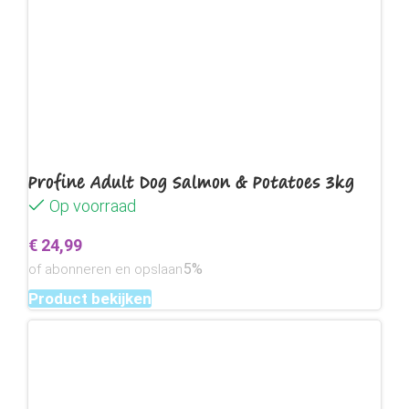
Profine Adult Dog Salmon & Potatoes 3kg
Op voorraad
€
24,99
5%
of abonneren en opslaan
Product bekijken