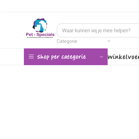
Categorie
Winkel
Voe
Shop per categorie