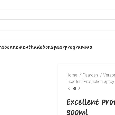
rabonnement
Kadobon
Spaarprogramma
Home
Paarden
Verzo
Excellent Protection Spray
Excellent Pro
500ml