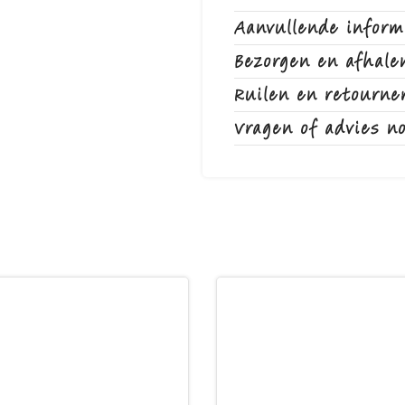
Aanvullende inform
Bezorgen en afhale
Ruilen en retourne
Vragen of advies n