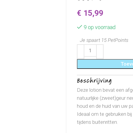
€
15,99
9 op voorraad
Je spaart 15 PetPoints
Toev
Beschrijving
Deze lotion bevat een afg
natuurlijke (zweet)geur ne
houd en de huid van uw pa
Ideaal om te gebruiken bi
tijdens buitenritten.