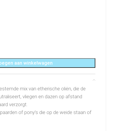
oegen aan winkelwagen
estemde mix van etherische oliën, die de
utraliseert, vliegen en dazen op afstand
ard verzorgt.
j paarden of pony’s die op de weide staan of