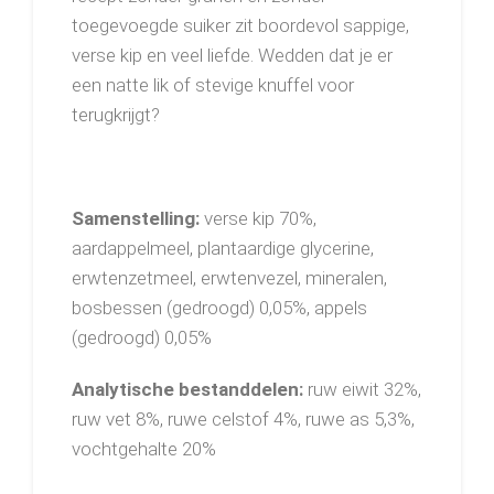
toegevoegde suiker zit boordevol sappige,
verse kip en veel liefde. Wedden dat je er
een natte lik of stevige knuffel voor
terugkrijgt?
Samenstelling:
verse kip 70%,
aardappelmeel, plantaardige glycerine,
erwtenzetmeel, erwtenvezel, mineralen,
bosbessen (gedroogd) 0,05%, appels
(gedroogd) 0,05%
Analytische bestanddelen:
ruw eiwit 32%,
ruw vet 8%, ruwe celstof 4%, ruwe as 5,3%,
vochtgehalte 20%