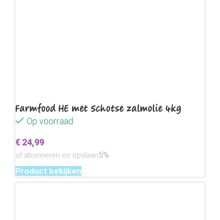
Farmfood HE met Schotse zalmolie 4kg
Op voorraad
€
24,99
5%
of abonneren en opslaan
Product bekijken