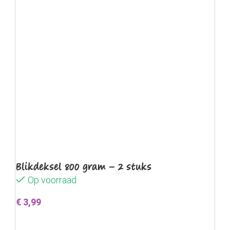
Blikdeksel 800 gram – 2 stuks
Op voorraad
€
3,99
Toevoegen aan winkelwagen