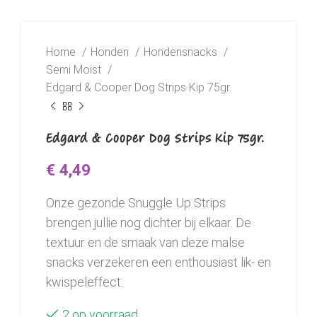
Home
Honden
Hondensnacks
Semi Moist
Edgard & Cooper Dog Strips Kip 75gr.
Edgard & Cooper Dog Strips Kip 75gr.
€
4,49
Onze gezonde Snuggle Up Strips
brengen jullie nog dichter bij elkaar. De
textuur en de smaak van deze malse
snacks verzekeren een enthousiast lik- en
kwispeleffect.
2 op voorraad