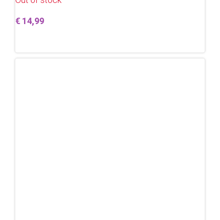
€
14,99
Lees verder