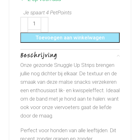
Je spaart 4 PetPoints
Toevoegen aan winkelwagen
Beschrijving
Onze gezonde Snuggle Up Strips brengen
jullie nog dichter bij elkaar. De textuur en de
smaak van deze malse snacks verzekeren
een enthousiast lik- en kwispeleffect. Ideaal
om de band met je hond aan te halen: want
ook voor onze viervoeters gaat de liefde
door de maag.
Perfect voor honden van alle leeftijden. Dit
recept zonder granen en zonder