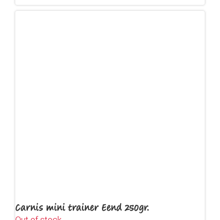
Carnis mini trainer Eend 250gr.
Out of stock