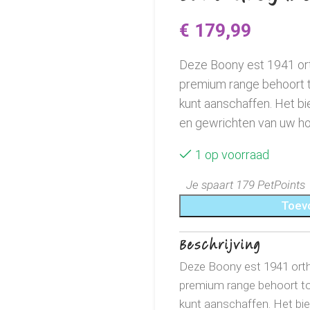
€
179,99
Deze Boony est 1941 ort
premium range behoort t
kunt aanschaffen. Het bi
en gewrichten van uw ho
1 op voorraad
Je spaart 179 PetPoints
Toev
Beschrijving
Deze Boony est 1941 orth
premium range behoort to
kunt aanschaffen. Het bie