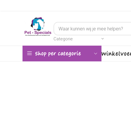
Categorie
Winkel
Voe
Shop per categorie