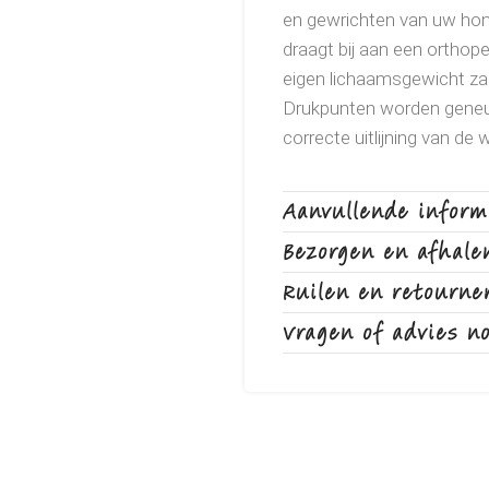
en gewrichten van uw hond
draagt bij aan een orthop
eigen lichaamsgewicht zak
Drukpunten worden geneu
correcte uitlijning van de
Aanvullende inform
Bezorgen en afhale
Ruilen en retourne
Vragen of advies n