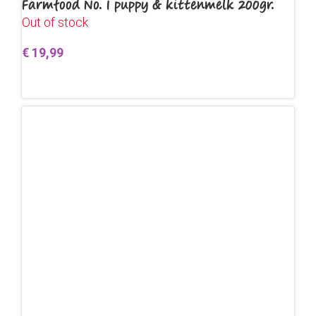
Farmfood No. 1 puppy & kittenmelk 200gr.
Out of stock
€
19,99
Lees verder