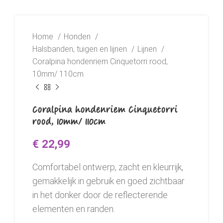
Home
Honden
Halsbanden, tuigen en lijnen
Lijnen
Coralpina hondenriem Cinquetorri rood,
10mm/ 110cm
Coralpina hondenriem Cinquetorri
rood, 10mm/ 110cm
€
22,99
Comfortabel ontwerp, zacht en kleurrijk,
gemakkelijk in gebruik en goed zichtbaar
in het donker door de reflecterende
elementen en randen.