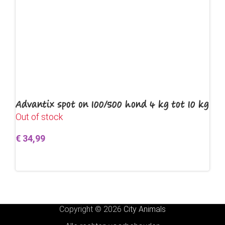
Advantix spot on 100/500 hond 4 kg tot 10 kg
Out of stock
€
34,99
Lees verder
Copyright © 2026
City Animals