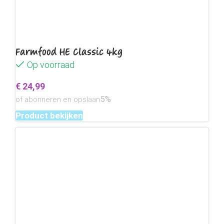
Farmfood HE Classic 4kg
Op voorraad
€
24,99
5%
of abonneren en opslaan
Product bekijken