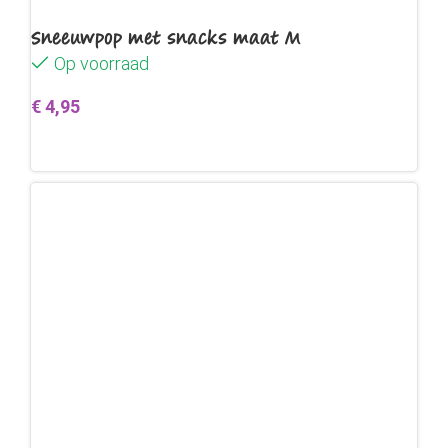
Sneeuwpop met snacks maat M
Op voorraad
€
4,95
Toevoegen aan winkelwagen