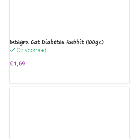
Integra Cat Diabetes Rabbit (100gr.)
Op voorraad
€
1,69
Toevoegen aan winkelwagen