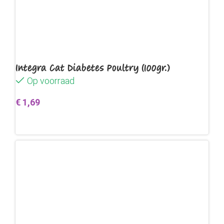
Integra Cat Diabetes Poultry (100gr.)
Op voorraad
€
1,69
Toevoegen aan winkelwagen