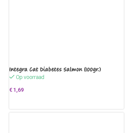
Integra Cat Diabetes Salmon (100gr.)
Op voorraad
€
1,69
Toevoegen aan winkelwagen