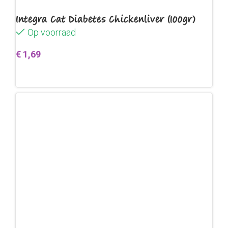
Integra Cat Diabetes Chickenliver (100gr)
Op voorraad
€
1,69
Toevoegen aan winkelwagen