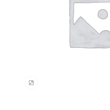
Klik om te vergroten