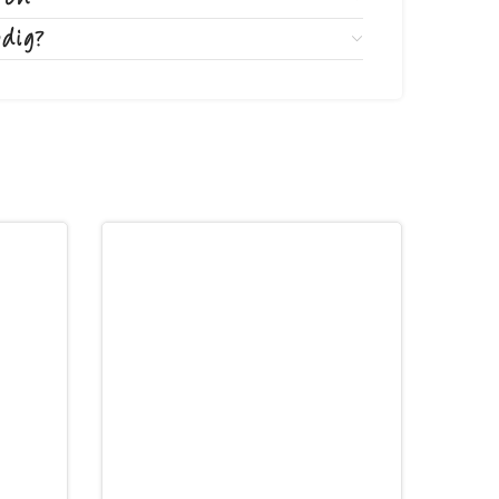
odig?