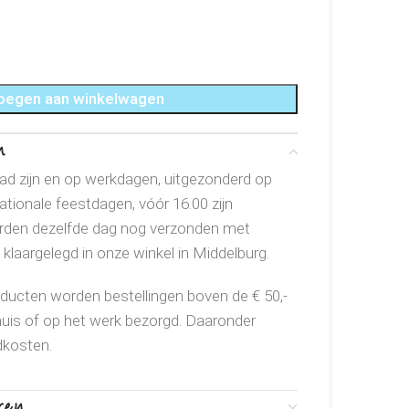
oegen aan winkelwagen
n
aad zijn en op werkdagen, uitgezonderd op
ionale feestdagen, vóór 16.00 zijn
rden dezelfde dag nog verzonden met
klaargelegd in onze winkel in Middelburg.
ducten worden bestellingen boven de € 50,-
huis of op het werk bezorgd. Daaronder
dkosten.
ren