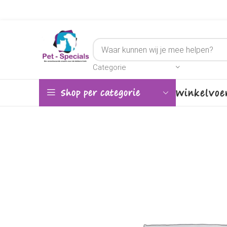
Categorie
Winkel
Voe
Shop per categorie