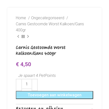
Home
Ongecategoriseerd
Carnis Gestoomde Worst Kalkoen/Gans
400gr
Carnis Gestoomde Worst
Kalkoen/Gans 400gr
€
4,50
Je spaart 4 PetPoints
Toevoegen aan winkelwagen
Bezorgen en afhalen