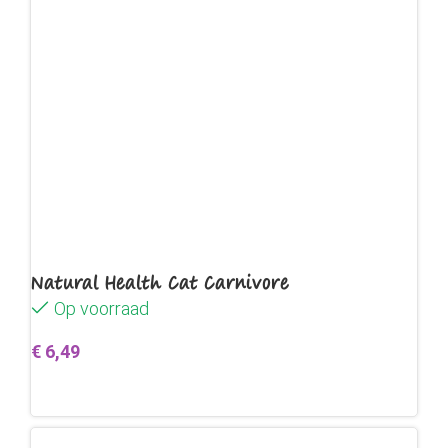
Natural Health Cat Carnivore
Op voorraad
€
6,49
Toevoegen aan winkelwagen