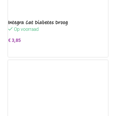
Integra Cat Diabetes Droog
Op voorraad
€
3,85
Toevoegen aan winkelwagen