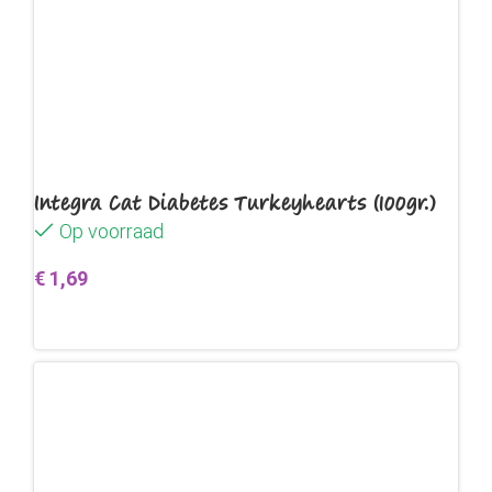
Integra Cat Diabetes Turkeyhearts (100gr.)
Op voorraad
€
1,69
Toevoegen aan winkelwagen