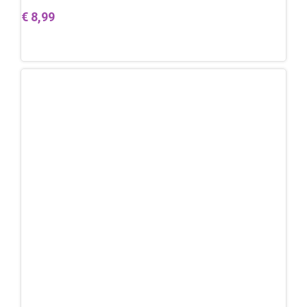
€
8,99
Toevoegen aan winkelwagen