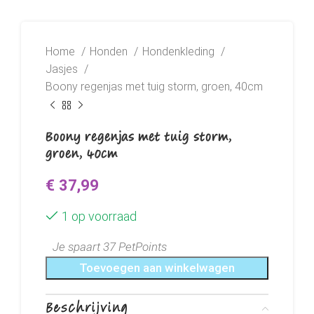
Home
Honden
Hondenkleding
Jasjes
Boony regenjas met tuig storm, groen, 40cm
Boony regenjas met tuig storm,
groen, 40cm
€
37,99
1 op voorraad
Je spaart 37 PetPoints
Toevoegen aan winkelwagen
Beschrijving