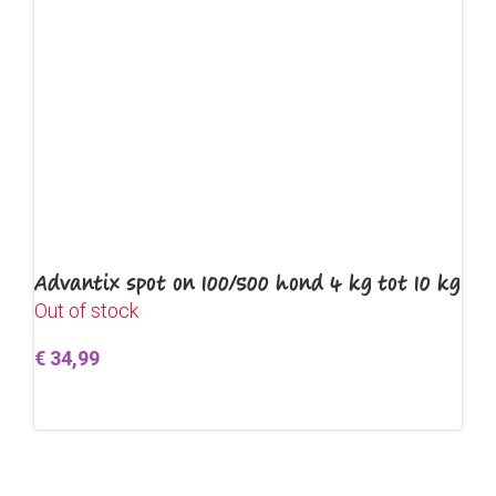
Advantix spot on 100/500 hond 4 kg tot 10 kg
Out of stock
€
34,99
Lees verder