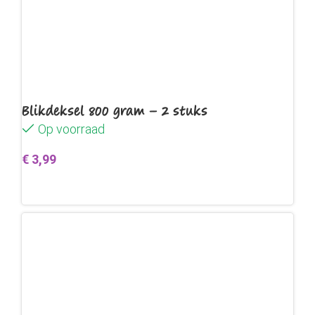
Blikdeksel 800 gram – 2 stuks
Op voorraad
€
3,99
Toevoegen aan winkelwagen