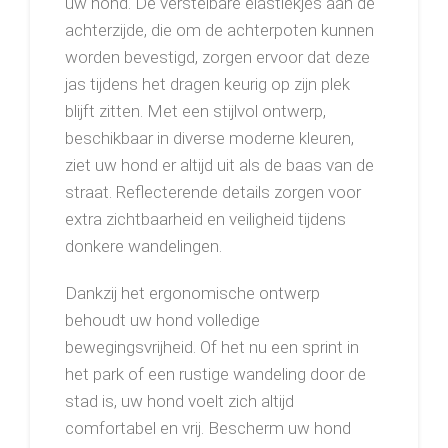
uw hond. De verstelbare elastiekjes aan de
achterzijde, die om de achterpoten kunnen
worden bevestigd, zorgen ervoor dat deze
jas tijdens het dragen keurig op zijn plek
blijft zitten. Met een stijlvol ontwerp,
beschikbaar in diverse moderne kleuren,
ziet uw hond er altijd uit als de baas van de
straat. Reflecterende details zorgen voor
extra zichtbaarheid en veiligheid tijdens
donkere wandelingen.
Dankzij het ergonomische ontwerp
behoudt uw hond volledige
bewegingsvrijheid. Of het nu een sprint in
het park of een rustige wandeling door de
stad is, uw hond voelt zich altijd
comfortabel en vrij. Bescherm uw hond