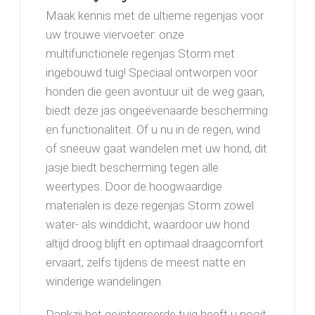
Maak kennis met de ultieme regenjas voor
uw trouwe viervoeter: onze
multifunctionele regenjas Storm met
ingebouwd tuig! Speciaal ontworpen voor
honden die geen avontuur uit de weg gaan,
biedt deze jas ongeëvenaarde bescherming
en functionaliteit. Of u nu in de regen, wind
of sneeuw gaat wandelen met uw hond, dit
jasje biedt bescherming tegen alle
weertypes. Door de hoogwaardige
materialen is deze regenjas Storm zowel
water- als winddicht, waardoor uw hond
altijd droog blijft en optimaal draagcomfort
ervaart, zelfs tijdens de meest natte en
winderige wandelingen.
Dankzij het geïntegreerde tuig heeft u nooit