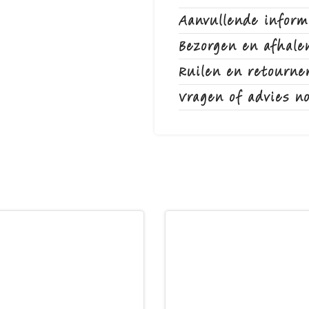
Aanvullende inform
Bezorgen en afhale
Ruilen en retourne
Vragen of advies n