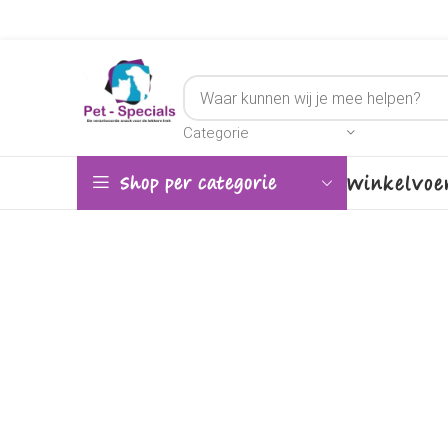
Categorie
Winkel
Voe
Shop per categorie