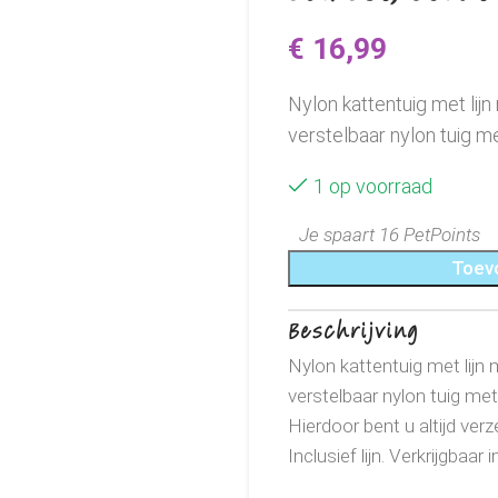
€
16,99
Nylon kattentuig met lijn
verstelbaar nylon tuig me
1 op voorraad
Je spaart 16 PetPoints
Toev
Beschrijving
Nylon kattentuig met lijn m
verstelbaar nylon tuig met 
Hierdoor bent u altijd ver
Inclusief lijn. Verkrijgbaa