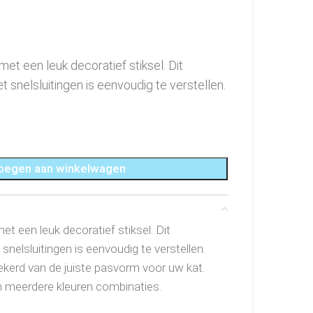
 met een leuk decoratief stiksel. Dit
t snelsluitingen is eenvoudig te verstellen.
oegen aan winkelwagen
et een leuk decoratief stiksel. Dit
snelsluitingen is eenvoudig te verstellen.
zekerd van de juiste pasvorm voor uw kat.
r in meerdere kleuren combinaties.