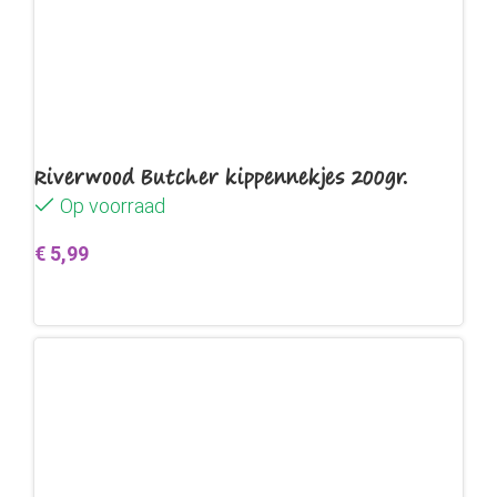
Riverwood Butcher kippennekjes 200gr.
Op voorraad
€
5,99
Toevoegen aan winkelwagen