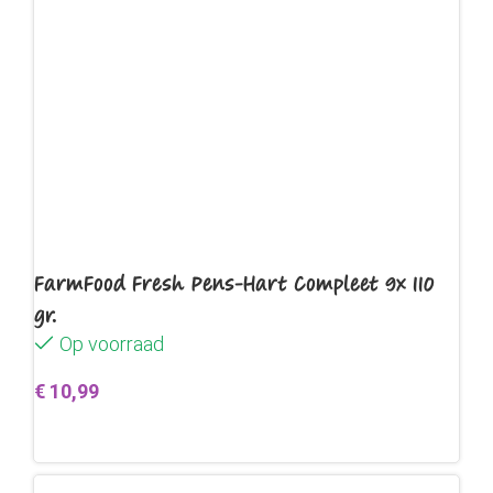
FarmFood Fresh Pens-Hart Compleet 9x 110
gr.
Op voorraad
€
10,99
Toevoegen aan winkelwagen