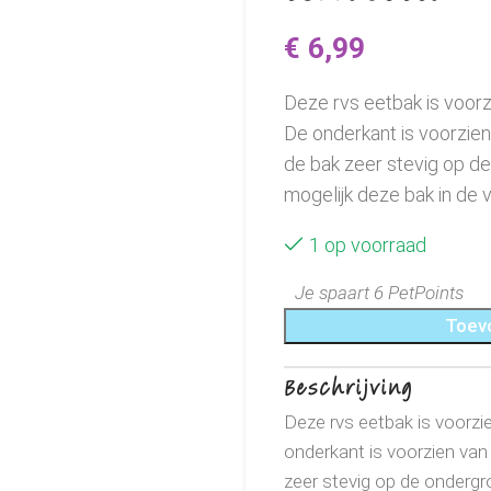
€
6,99
Deze rvs eetbak is voorz
De onderkant is voorzien
de bak zeer stevig op de 
mogelijk deze bak in de
1 op voorraad
Je spaart 6 PetPoints
Toev
Beschrijving
Deze rvs eetbak is voorzi
onderkant is voorzien van
zeer stevig op de ondergro