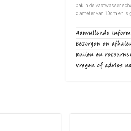
bak in de vaatwasser sch
diameter van 13cm en is 
Aanvullende inform
Bezorgen en afhale
Ruilen en retourne
Vragen of advies n