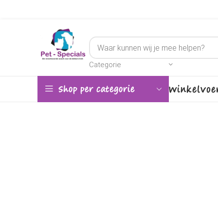
Categorie
Winkel
Voe
Shop per categorie