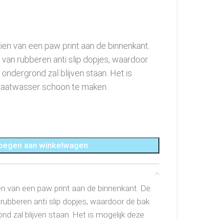
ien van een paw print aan de binnenkant.
 van rubberen anti slip dopjes, waardoor
ondergrond zal blijven staan. Het is
 vaatwasser schoon te maken.
oegen aan winkelwagen
en van een paw print aan de binnenkant. De
 rubberen anti slip dopjes, waardoor de bak
nd zal blijven staan. Het is mogelijk deze