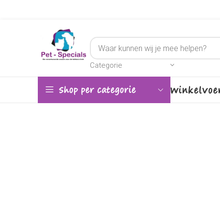
Categorie
Winkel
Voe
Shop per categorie