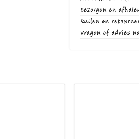
tegelijkertijd een comfort
Bezorgen en afhale
huisdier.
Ruilen en retourne
Vragen of advies n