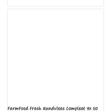
Toevoegen aan winkelwagen
FarmFood Fresh Rundvlees Compleet 9x 110