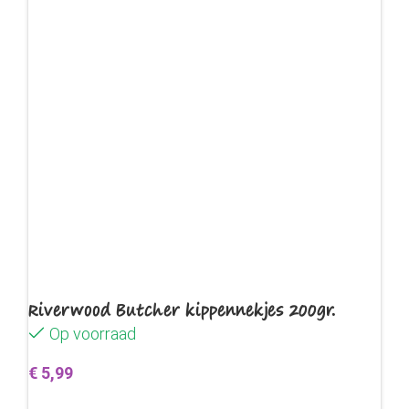
Riverwood Butcher kippennekjes 200gr.
Op voorraad
€
5,99