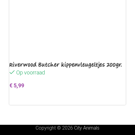
Riverwood Butcher kippenvleugeltjes 200gr.
Op voorraad
€
5,99
Toevoegen aan winkelwagen
Copyright © 2026
City Animals