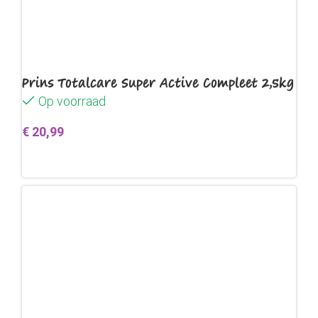
Prins Totalcare Super Active Compleet 2,5kg
Op voorraad
€
20,99
Toevoegen aan winkelwagen