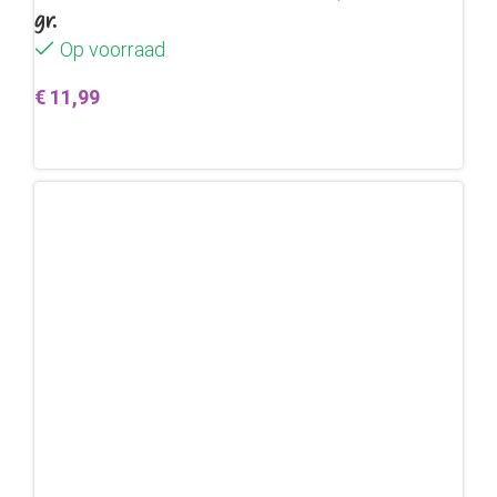
gr.
Op voorraad
€
11,99
Toevoegen aan winkelwagen