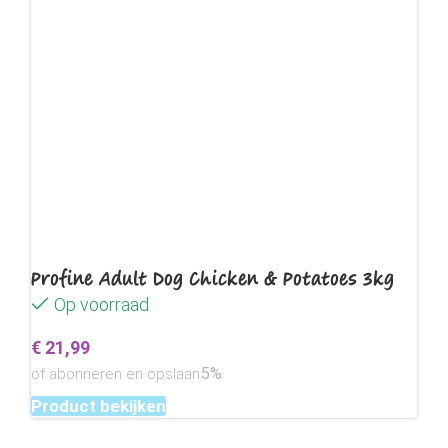
Profine Adult Dog Chicken & Potatoes 3kg
Op voorraad
€
21,99
5%
of abonneren en opslaan
Product bekijken