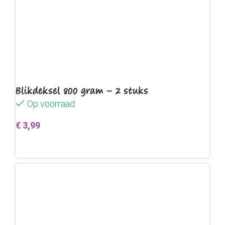
Blikdeksel 800 gram – 2 stuks
Op voorraad
€
3,99
Toevoegen aan winkelwagen