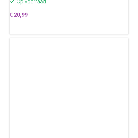
Op voorraad
€
20,99
Toevoegen aan winkelwagen