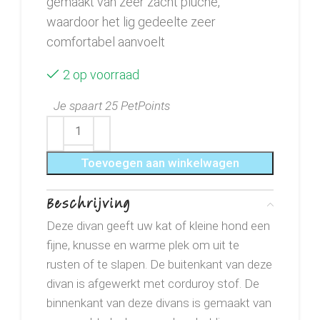
gemaakt van zeer zacht pluche,
waardoor het lig gedeelte zeer
comfortabel aanvoelt
2 op voorraad
Je spaart 25 PetPoints
Toevoegen aan winkelwagen
Beschrijving
Deze divan geeft uw kat of kleine hond een
fijne, knusse en warme plek om uit te
rusten of te slapen. De buitenkant van deze
divan is afgewerkt met corduroy stof. De
binnenkant van deze divans is gemaakt van