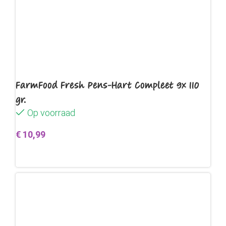
FarmFood Fresh Pens-Hart Compleet 9x 110
gr.
Op voorraad
€
10,99
Toevoegen aan winkelwagen