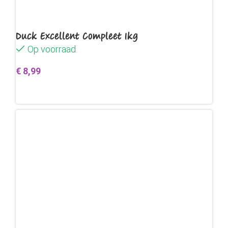
Duck Excellent Compleet 1kg
Op voorraad
€
8,99
Toevoegen aan winkelwagen