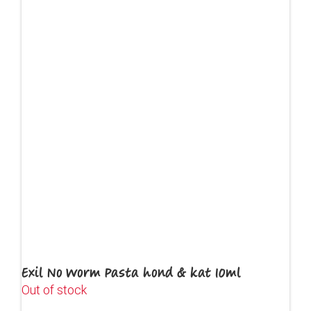
Exil No Worm Pasta hond & kat 10ml
Out of stock