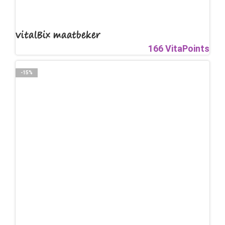
VitalBix maatbeker
166 VitaPoints
-15%