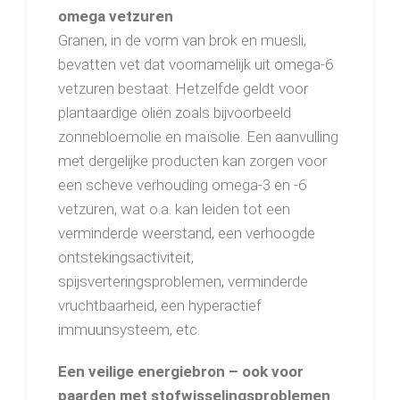
omega vetzuren
Granen, in de vorm van brok en muesli,
bevatten vet dat voornamelijk uit omega-6
vetzuren bestaat. Hetzelfde geldt voor
plantaardige oliën zoals bijvoorbeeld
zonnebloemolie en maïsolie. Een aanvulling
met dergelijke producten kan zorgen voor
een scheve verhouding omega-3 en -6
vetzuren, wat o.a. kan leiden tot een
verminderde weerstand, een verhoogde
ontstekingsactiviteit,
spijsverteringsproblemen, verminderde
vruchtbaarheid, een hyperactief
immuunsysteem, etc.
Een veilige energiebron – ook voor
paarden met stofwisselingsproblemen