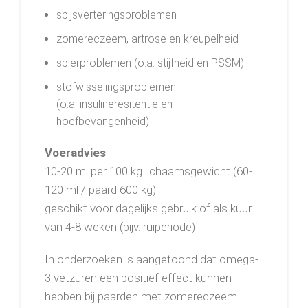
spijsverteringsproblemen
zomereczeem, artrose en kreupelheid
spierproblemen (o.a. stijfheid en PSSM)
stofwisselingsproblemen
(o.a. insulineresitentie en
hoefbevangenheid)
Voeradvies
10-20 ml per 100 kg lichaamsgewicht (60-
120 ml / paard 600 kg)
geschikt voor dagelijks gebruik of als kuur
van 4-8 weken (bijv. ruiperiode)
In onderzoeken is aangetoond dat omega-
3 vetzuren een positief effect kunnen
hebben bij paarden met zomereczeem.