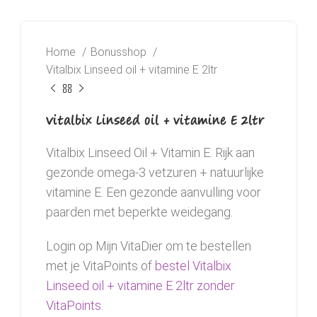
Home
Bonusshop
Vitalbix Linseed oil + vitamine E 2ltr
Vitalbix Linseed oil + vitamine E 2ltr
Vitalbix Linseed Oil + Vitamin E. Rijk aan
gezonde omega-3 vetzuren + natuurlijke
vitamine E. Een gezonde aanvulling voor
paarden met beperkte weidegang.
Login op Mijn VitaDier om te bestellen
met je VitaPoints of
bestel Vitalbix
Linseed oil + vitamine E 2ltr zonder
VitaPoints
.