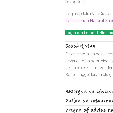
bijvoeder.
Login op Mijn VitaDier o
Tetra Delica Natural Sna
Login om te bestellen me
Beschrijving
Deze lekkernijen bevatten
gevarieerd en soorteigen 
de klassieke Tetra-voede
Rode muggenlarven als ge
Bezorgen en afhale
Ruilen en retourne
Vragen of advies n