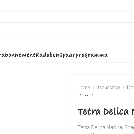
rabonnement
Kadobon
Spaarprogramma
Home
Bonusshop
Tet
Tetra Delica
Tetra Delica Natural Sn