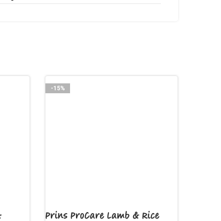
-15%
&
Prins ProCare Lamb & Rice