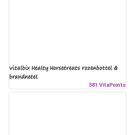
Vitalbix Healty Horsetreats rozenbottel &
brandnetel
581 VitaPoints