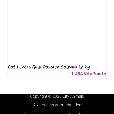
Cat Lovers Gold Passion Salmon 1,8 kg
1.494 VitaPoints
Copyright © 2026
City Animals
Alle rechten voorbehouden