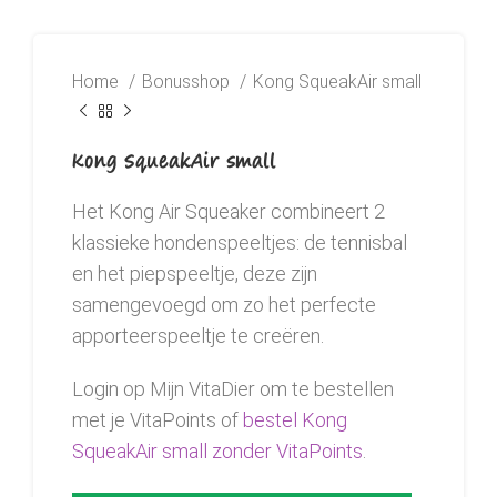
Home
Bonusshop
Kong SqueakAir small
Kong SqueakAir small
Het Kong Air Squeaker combineert 2
klassieke hondenspeeltjes: de tennisbal
en het piepspeeltje, deze zijn
samengevoegd om zo het perfecte
apporteerspeeltje te creëren.
Login op Mijn VitaDier om te bestellen
met je VitaPoints of
bestel Kong
SqueakAir small zonder VitaPoints
.