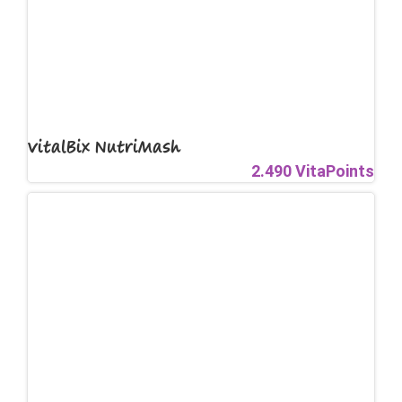
VitalBix NutriMash
2.490 VitaPoints