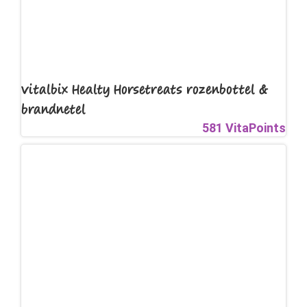
Vitalbix Healty Horsetreats rozenbottel &
brandnetel
581 VitaPoints