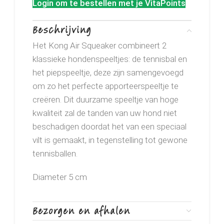
Login om te bestellen met je VitaPoints
Beschrijving
Het Kong Air Squeaker combineert 2
klassieke hondenspeeltjes: de tennisbal en
het piepspeeltje, deze zijn samengevoegd
om zo het perfecte apporteerspeeltje te
creëren. Dit duurzame speeltje van hoge
kwaliteit zal de tanden van uw hond niet
beschadigen doordat het van een speciaal
vilt is gemaakt, in tegenstelling tot gewone
tennisballen.
Diameter 5 cm
Bezorgen en afhalen