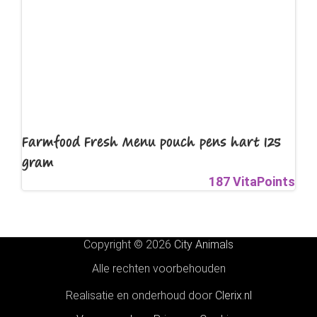
Farmfood Fresh Menu pouch pens hart 125
gram
187 VitaPoints
Copyright © 2026
City Animals
Alle rechten voorbehouden
Realisatie en onderhoud door
Clerix.nl