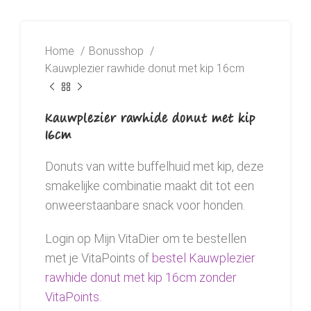
Home
Bonusshop
Kauwplezier rawhide donut met kip 16cm
Kauwplezier rawhide donut met kip
16cm
Donuts van witte buffelhuid met kip, deze
smakelijke combinatie maakt dit tot een
onweerstaanbare snack voor honden.
Login op Mijn VitaDier om te bestellen
met je VitaPoints of
bestel Kauwplezier
rawhide donut met kip 16cm zonder
VitaPoints
.