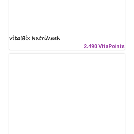
VitalBix NutriMash
2.490 VitaPoints