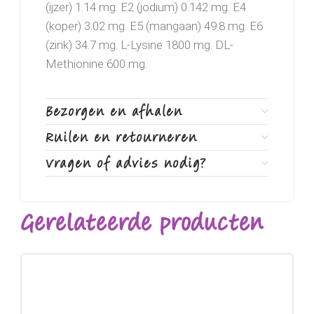
(ijzer) 1.14 mg. E2 (jodium) 0.142 mg. E4
(koper) 3.02 mg. E5 (mangaan) 49.8 mg. E6
(zink) 34.7 mg. L-Lysine 1800 mg. DL-
Methionine 600 mg.
Bezorgen en afhalen
Ruilen en retourneren
Vragen of advies nodig?
Gerelateerde producten