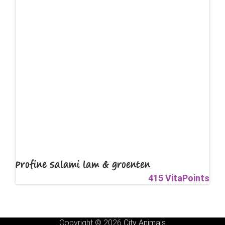
Profine Salami lam & groenten
415 VitaPoints
Copyright © 2026
City Animals