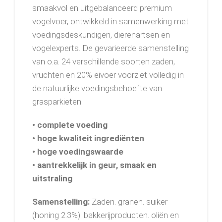
smaakvol en uitgebalanceerd premium
vogelvoer, ontwikkeld in samenwerking met
voedingsdeskundigen, dierenartsen en
vogelexperts. De gevarieerde samenstelling
van o.a. 24 verschillende soorten zaden,
vruchten en 20% eivoer voorziet volledig in
de natuurlijke voedingsbehoefte van
grasparkieten.
• complete voeding
• hoge kwaliteit ingrediënten
• hoge voedingswaarde
• aantrekkelijk in geur, smaak en
uitstraling
Samenstelling:
Zaden. granen. suiker
(honing 2.3%). bakkerijproducten. oliën en