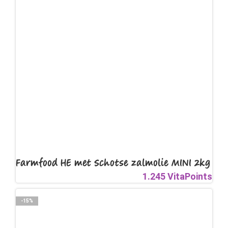
Farmfood HE met Schotse zalmolie MINI 2kg
1.245 VitaPoints
-15%