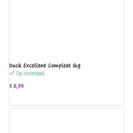
Duck Excellent Compleet 1kg
Op voorraad
€
8,99
Toevoegen aan winkelwagen