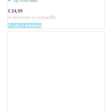
Op voorraad
€
24,99
5%
of abonneren en opslaan
Product bekijken