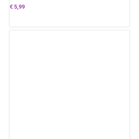
€
5,99
Toevoegen aan winkelwagen