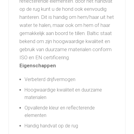
reflecterende elementen. door het handvat
op de rug kunt u de hond ook eenvoudig
hanteren. Dit is handig om hem/haar uit het
water te halen, maar ook om hem of haar
gemakkelijk aan boord te tillen. Baltic staat
bekend om zijn hoogwaardige kwaliteit en
gebruik van duurzame materialen conform
ISO en EN certificering.
Eigenschappen
Verbeterd drijfvermogen
Hoogwaardige kwaliteit en duurzame
materialen
Opvallende kleur en reflecterende
elementen
Handig handvat op de rug