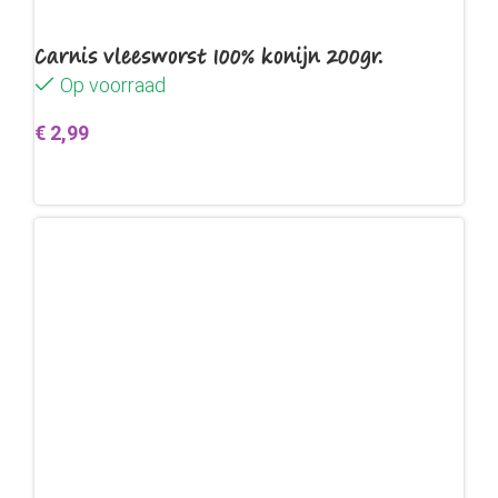
Carnis vleesworst 100% konijn 200gr.
Op voorraad
€
2,99
Toevoegen aan winkelwagen