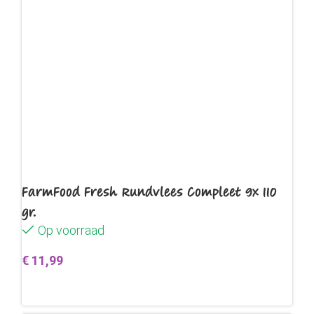
FarmFood Fresh Rundvlees Compleet 9x 110
gr.
Op voorraad
€
11,99
Toevoegen aan winkelwagen