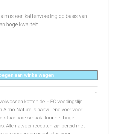
alm is een kattenvoeding op basis van
an hoge kwaliteit.
oegen aan winkelwagen
 volwassen katten de HFC voedingslijn
an Almo Nature is aanvullend voer voor
eerstaanbare smaak door het hoge
s. Alle natvoer recepten zijn bereid met
die van oorsprong geschikt is voor