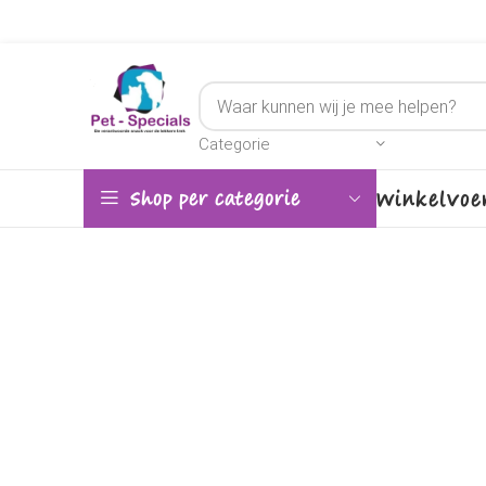
Categorie
Winkel
Voe
Shop per categorie